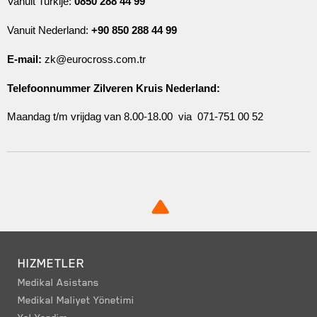
Vanuit Turkije:
0850 288 44 99
Vanuit Nederland:
+90 850 288 44 99
E-mail:
zk@eurocross.com.tr
Telefoonnummer Zilveren Kruis Nederland:
Maandag t/m vrijdag van 8.00-18.00 via 071-751 00 52
HIZMETLER
Medikal Asistans
Medikal Maliyet Yönetimi