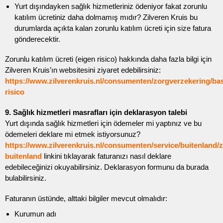
Yurt dışındayken sağlık hizmetleriniz ödeniyor fakat zorunlu
katılım ücretiniz daha dolmamış mıdır? Zilveren Kruis bu
durumlarda açıkta kalan zorunlu katılım ücreti için size fatura
gönderecektir.
Zorunlu katılım ücreti (eigen risico) hakkında daha fazla bilgi için
Zilveren Kruis’ın websitesini ziyaret edebilirsiniz:
https://www.zilverenkruis.nl/consumenten/zorgverzekering/bas
risico
9. Sağlık hizmetleri masrafları için deklarasyon talebi
Yurt dışında sağlık hizmetleri için ödemeler mi yaptınız ve bu
ödemeleri deklare mi etmek istiyorsunuz?
https://www.zilverenkruis.nl/consumenten/service/buitenland/
buitenland
linkini tıklayarak faturanızı nasıl deklare
edebileceğinizi okuyabilirsiniz. Deklarasyon formunu da burada
bulabilirsiniz.
Faturanın üstünde, alttaki bilgiler mevcut olmalıdır:
Kurumun adı