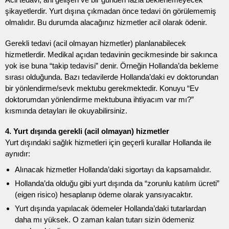
şikayetlerdir. Yurt dışına çıkmadan önce tedavi ön görülememiş
olmalıdır. Bu durumda alacağınız hizmetler acil olarak ödenir.
Gerekli tedavi (acil olmayan hizmetler) planlanabilecek
hizmetlerdir. Medikal açıdan tedavinin gecikmesinde bir sakınca
yok ise buna “takip tedavisi” denir. Örneğin Hollanda’da bekleme
sırası olduğunda. Bazı tedavilerde Hollanda’daki ev doktorundan
bir yönlendirme/sevk mektubu gerekmektedir. Konuyu “Ev
doktorumdan yönlendirme mektubuna ihtiyacım var mı?”
kısmında detayları ile okuyabilirsiniz.
4. Yurt dışında gerekli (acil olmayan) hizmetler
Yurt dışındaki sağlık hizmetleri için geçerli kurallar Hollanda ile
aynıdır:
Alınacak hizmetler Hollanda’daki sigortayı da kapsamalıdır.
Hollanda’da olduğu gibi yurt dışında da “zorunlu katılım ücreti”
(eigen risico) hesaplanıp ödeme olarak yansıyacaktır.
Yurt dışında yapılacak ödemeler Hollanda’daki tutarlardan
daha mı yüksek. O zaman kalan tutarı sizin ödemeniz