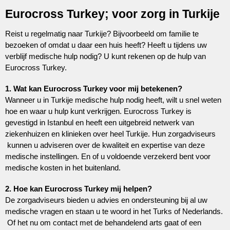
Eurocross Turkey; voor zorg in Turkije
Reist u regelmatig naar Turkije? Bijvoorbeeld om familie te
bezoeken of omdat u daar een huis heeft? Heeft u tijdens uw
verblijf medische hulp nodig? U kunt rekenen op de hulp van
Eurocross Turkey.
1. Wat kan Eurocross Turkey voor mij betekenen?
Wanneer u in Turkije medische hulp nodig heeft, wilt u snel weten
hoe en waar u hulp kunt verkrijgen. Eurocross Turkey is
gevestigd in Istanbul en heeft een uitgebreid netwerk van
ziekenhuizen en klinieken over heel Turkije. Hun zorgadviseurs
kunnen u adviseren over de kwaliteit en expertise van deze
medische instellingen. En of u voldoende verzekerd bent voor
medische kosten in het buitenland.
2. Hoe kan Eurocross Turkey mij helpen?
De zorgadviseurs bieden u advies en ondersteuning bij al uw
medische vragen en staan u te woord in het Turks of Nederlands.
Of het nu om contact met de behandelend arts gaat of een