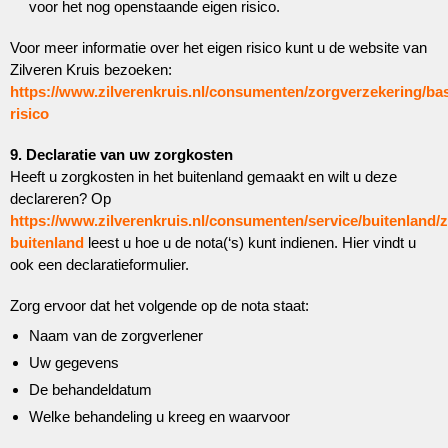
voor het nog openstaande eigen risico.
Voor meer informatie over het eigen risico kunt u de website van
Zilveren Kruis bezoeken:
https://www.zilverenkruis.nl/consumenten/zorgverzekering/bas
risico
9. Declaratie van uw zorgkosten
Heeft u zorgkosten in het buitenland gemaakt en wilt u deze
declareren? Op
https://www.zilverenkruis.nl/consumenten/service/buitenland/
buitenland
leest u hoe u de nota(‘s) kunt indienen. Hier vindt u
ook een declaratieformulier.
Zorg ervoor dat het volgende op de nota staat:
Naam van de zorgverlener
Uw gegevens
De behandeldatum
Welke behandeling u kreeg en waarvoor