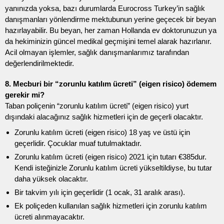
yanınızda yoksa, bazı durumlarda Eurocross Turkey’in sağlık
danışmanları yönlendirme mektubunun yerine geçecek bir beyan
hazırlayabilir. Bu beyan, her zaman Hollanda ev doktorunuzun ya
da hekiminizin güncel medikal geçmişini temel alarak hazırlanır.
Acil olmayan işlemler, sağlık danışmanlarımız tarafından
değerlendirilmektedir.
8. Mecburi bir “zorunlu katılım ücreti” (eigen risico) ödemem
gerekir mi?
Taban poliçenin “zorunlu katılım ücreti” (eigen risico) yurt
dışındaki alacağınız sağlık hizmetleri için de geçerli olacaktır.
Zorunlu katılım ücreti (eigen risico) 18 yaş ve üstü için
geçerlidir. Çocuklar muaf tutulmaktadır.
Zorunlu katılım ücreti (eigen risico) 2021 için tutarı €385dur.
Kendi isteğinizle Zorunlu katılım ücreti yükseltildiyse, bu tutar
daha yüksek olacaktır.
Bir takvim yılı için geçerlidir (1 ocak, 31 aralık arası).
Ek poliçeden kullanılan sağlık hizmetleri için zorunlu katılım
ücreti alınmayacaktır.