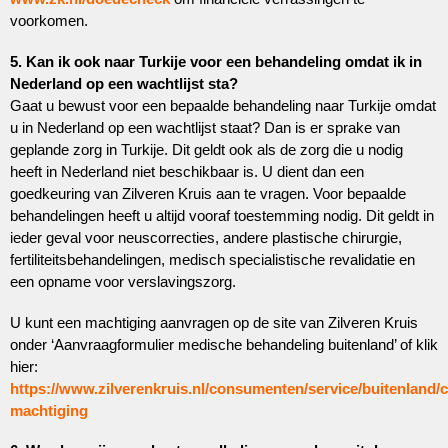
voorkomen.
5. Kan ik ook naar Turkije voor een behandeling omdat ik in
Nederland op een wachtlijst sta?
Gaat u bewust voor een bepaalde behandeling naar Turkije omdat
u in Nederland op een wachtlijst staat? Dan is er sprake van
geplande zorg in Turkije. Dit geldt ook als de zorg die u nodig
heeft in Nederland niet beschikbaar is. U dient dan een
goedkeuring van Zilveren Kruis aan te vragen. Voor bepaalde
behandelingen heeft u altijd vooraf toestemming nodig. Dit geldt in
ieder geval voor neuscorrecties, andere plastische chirurgie,
fertiliteitsbehandelingen, medisch specialistische revalidatie en
een opname voor verslavingszorg.
U kunt een machtiging aanvragen op de site van Zilveren Kruis
onder ‘Aanvraagformulier medische behandeling buitenland’ of klik
hier:
https://www.zilverenkruis.nl/consumenten/service/buitenland/
machtiging