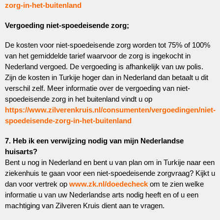
zorg-in-het-buitenland
Vergoeding niet-spoedeisende zorg;
De kosten voor niet-spoedeisende zorg worden tot 75% of 100%
van het gemiddelde tarief waarvoor de zorg is ingekocht in
Nederland vergoed. De vergoeding is afhankelijk van uw polis.
Zijn de kosten in Turkije hoger dan in Nederland dan betaalt u dit
verschil zelf. Meer informatie over de vergoeding van niet-
spoedeisende zorg in het buitenland vindt u op
https://www.zilverenkruis.nl/consumenten/vergoedingen/niet-
spoedeisende-zorg-in-het-buitenland
7. Heb ik een verwijzing nodig van mijn Nederlandse
huisarts?
Bent u nog in Nederland en bent u van plan om in Turkije naar een
ziekenhuis te gaan voor een niet-spoedeisende zorgvraag? Kijkt u
dan voor vertrek op
www.zk.nl/doedecheck
om te zien welke
informatie u van uw Nederlandse arts nodig heeft en of u een
machtiging van Zilveren Kruis dient aan te vragen.