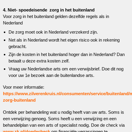
4. Niet- spoedeisende zorg in het buitenland
Voor zorg in het buitenland gelden dezelfde regels als in
Nederland
De zorg moet ook in Nederland verzekerd zijn.
Net als in Nederland wordt het eigen risico ook in rekening
gebracht.
Zijn de kosten in het buitenland hoger dan in Nederland? Dan
betaalt u deze extra kosten zelf.
Vraag uw Nederlandse arts om een verwijsbrief. Doe dit nog
voor uw 1e bezoek aan de buitenlandse arts.
Voor meer informatie:
https://www.zilverenkruis.nl/consumenten/service/buitenland/
zorg-buitenland
Ontdek per behandeling wat u nodig heeft van uw arts. Soms is
een verwijzing genoeg. Soms heeft u een verwijzing en een
behandelplan van een arts of specialist nodig. Doe de check via
www.zk.nl/doedecheck
om financiële verrassingen te