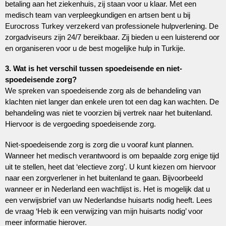
betaling aan het ziekenhuis, zij staan voor u klaar. Met een
medisch team van verpleegkundigen en artsen bent u bij
Eurocross Turkey verzekerd van professionele hulpverlening. De
zorgadviseurs zijn 24/7 bereikbaar. Zij bieden u een luisterend oor
en organiseren voor u de best mogelijke hulp in Turkije.
3. Wat is het verschil tussen spoedeisende en niet-
spoedeisende zorg?
We spreken van spoedeisende zorg als de behandeling van
klachten niet langer dan enkele uren tot een dag kan wachten. De
behandeling was niet te voorzien bij vertrek naar het buitenland.
Hiervoor is de vergoeding spoedeisende zorg.
Niet-spoedeisende zorg is zorg die u vooraf kunt plannen.
Wanneer het medisch verantwoord is om bepaalde zorg enige tijd
uit te stellen, heet dat ‘electieve zorg’. U kunt kiezen om hiervoor
naar een zorgverlener in het buitenland te gaan. Bijvoorbeeld
wanneer er in Nederland een wachtlijst is. Het is mogelijk dat u
een verwijsbrief van uw Nederlandse huisarts nodig heeft. Lees
de vraag ‘Heb ik een verwijzing van mijn huisarts nodig’ voor
meer informatie hierover.