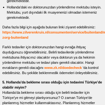
gerekmektedir.
Hollanda’daki ev doktorunuzdan yönlendirme mektubu isteyin.
Mektubu, yurt dışındaki ilk muayenenizi olmadan istemeniz
gerekmektedir.
Daha fazla bilgi için aşağıda bulunan linki ziyaret edebilirsiniz:
https://www.zilverenkruis.nl/consumenten/service/buitenland/
zorg-buitenland
Farklı tedaviler için doktorunuzdan hangi evrağa ihtiyaç
duyduğunuzu öğrenebilirsiniz. Belirli tedavilerde yönlendirme
mektubuna ihtiyacınız olacaktır veya doktorun ya da hekimin
yönlendirme mektubu ve tedavi planı gerekli olacaktır. Hangi
evrakların gerekli olacağını
www.zk.nl/doedecheck
‘da kontrol
edebilirsiniz. Bu şekilde beklenmedik ödemeleri önleyebilirsiniz.
5. Hollanda’da bekleme sırası olduğu için tedavimi Türkiye’de
olabilir miyim?
Hollanda’da bekleme sırası olduğu için belirli tedaviler için
Türkiye’ye mi gitmeyi planlıyorsunuz? O zaman Türkiye’de
planlanmış hizmetler kullanmaktasınız. Planlanmış hizmetler