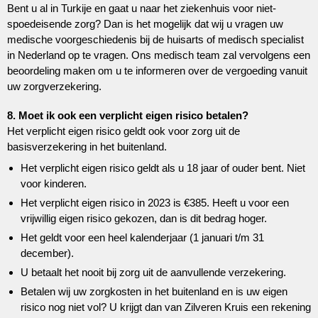
Bent u al in Turkije en gaat u naar het ziekenhuis voor niet-
spoedeisende zorg? Dan is het mogelijk dat wij u vragen uw
medische voorgeschiedenis bij de huisarts of medisch specialist
in Nederland op te vragen. Ons medisch team zal vervolgens een
beoordeling maken om u te informeren over de vergoeding vanuit
uw zorgverzekering.
8. Moet ik ook een verplicht eigen risico betalen?
Het verplicht eigen risico geldt ook voor zorg uit de
basisverzekering in het buitenland.
Het verplicht eigen risico geldt als u 18 jaar of ouder bent. Niet
voor kinderen.
Het verplicht eigen risico in 2023 is €385. Heeft u voor een
vrijwillig eigen risico gekozen, dan is dit bedrag hoger.
Het geldt voor een heel kalenderjaar (1 januari t/m 31
december).
U betaalt het nooit bij zorg uit de aanvullende verzekering.
Betalen wij uw zorgkosten in het buitenland en is uw eigen
risico nog niet vol? U krijgt dan van Zilveren Kruis een rekening