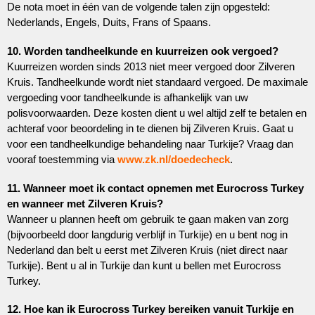
De nota moet in één van de volgende talen zijn opgesteld:
Nederlands, Engels, Duits, Frans of Spaans.
10. Worden tandheelkunde en kuurreizen ook vergoed?
Kuurreizen worden sinds 2013 niet meer vergoed door Zilveren
Kruis. Tandheelkunde wordt niet standaard vergoed. De maximale
vergoeding voor tandheelkunde is afhankelijk van uw
polisvoorwaarden. Deze kosten dient u wel altijd zelf te betalen en
achteraf voor beoordeling in te dienen bij Zilveren Kruis. Gaat u
voor een tandheelkundige behandeling naar Turkije? Vraag dan
vooraf toestemming via
www.zk.nl/doedecheck
.
11. Wanneer moet ik contact opnemen met Eurocross Turkey
en wanneer met Zilveren Kruis?
Wanneer u plannen heeft om gebruik te gaan maken van zorg
(bijvoorbeeld door langdurig verblijf in Turkije) en u bent nog in
Nederland dan belt u eerst met Zilveren Kruis (niet direct naar
Turkije). Bent u al in Turkije dan kunt u bellen met Eurocross
Turkey.
12. Hoe kan ik Eurocross Turkey bereiken vanuit Turkije en