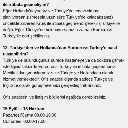
ile irtibata geçmeliyim?
Eğer Hollanda’daysanız ve Türkiye’de tedavi olmayı
planlıyorsanız (mesela uzun süre Türkiye’de kalacaksanız)
öncelikle Zilveren Kruis ile irtibata geçmeniz gerekir (Türkiye ile
değil). Eğer Türkiye’de bulunuyorsanız o zaman Eurocross
Turkey ile görüşebilirsiniz.
12. Türkiye’den ve Hollanda’dan Eurocross Turkey’e nasıl
ulaşabilirim?
Türkiye de bulunduğunuz sürede hastaneye ya da doktora gitmek
istediğiniz takdirde Eurocross Turkey ile irtibata geçebilirsiniz.
Medikal danışmanlarımız size Türkçe ve Hollandaca olarak
hizmet vermektedir. Ofis saatleri dışında sadece Türkçe ve
İngilizce olarak görüşmelerinizi gerçekleştirebilirsiniz.
Ofis saatlerini ve iletişim bilgilerini aşağıda görebilirsiniz.
15 Eylül – 15 Haziran
Pazartesi/Cuma 09.00-18.00
Cumartesi 09.00-17.00