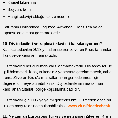
Kişisel bilgileriniz
Başvuru tarihi
Hangi tedaviyi olduğunuz ve nedenleri
Faturanın Hollandaca, İngilizce, Almanca, Fransızca ya da
İspanyolca olması gerekmektedir.
10. Diş tedavileri ve kaplıca tedavileri karşılanıyor mu?
Kaplıca tedavileri 2013 yılından itibaren Zilveren Kruis tarafından
Türkiye’de karşılanmamaktadır.
Diş tedavileri her durumda karşılanmamaktadır. Diş tedavileri ile
ilgili ödemeleri ilk başta kendiniz yapmanız gerekmektedir, daha
sonra Zilveren Kruis’a masraflarınızın geri ödenmesi için
değerlendirmeye sunabilirsiniz. Diş tedavilerinin maksimum
karşılanan tutarları poliçe koşullarına bağlıdır.
Diş tedavisi için Türkiye’ye mi gideceksiniz? Gitmeden önce bu
linkten onay talebinde bulanabilirsiniz;
www.zk.nl/doedecheck
.
11. Ne zaman Eurocross Turkey ve ne zaman Zilveren Kruis