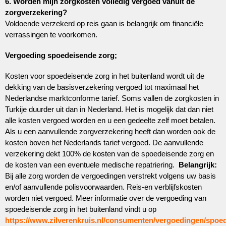
6. Worden mijn zorgkosten volledig vergoed vanuit de
zorgverzekering?
Voldoende verzekerd op reis gaan is belangrijk om financiële
verrassingen te voorkomen.
Vergoeding spoedeisende zorg;
Kosten voor spoedeisende zorg in het buitenland wordt uit de
dekking van de basisverzekering vergoed tot maximaal het
Nederlandse marktconforme tarief. Soms vallen de zorgkosten in
Turkije duurder uit dan in Nederland. Het is mogelijk dat dan niet
alle kosten vergoed worden en u een gedeelte zelf moet betalen.
Als u een aanvullende zorgverzekering heeft dan worden ook de
kosten boven het Nederlands tarief vergoed. De aanvullende
verzekering dekt 100% de kosten van de spoedeisende zorg en
de kosten van een eventuele medische repatriering.
Belangrijk:
Bij alle zorg worden de vergoedingen verstrekt volgens uw basis
en/of aanvullende polisvoorwaarden. Reis-en verblijfskosten
worden niet vergoed. Meer informatie over de vergoeding van
spoedeisende zorg in het buitenland vindt u op
https://www.zilverenkruis.nl/consumenten/vergoedingen/spoe