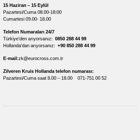
15 Haziran – 15 Eylül
Pazartesi/Cuma 08.00-18:00
Cumartesi 09.00- 18.00
Telefon Numaraları 24/7
Türkiye’den arıyorsanız:
0850 288 44 99
Hollanda’dan arıyorsanız:
+90 850 288 44 99
E-mail:
zk@eurocross.com.tr
Zilveren Kruis Hollanda telefon numarası:
Pazartesi/Cuma saat 8.00 – 18.00 071-751 00 52